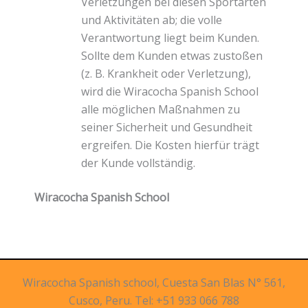
Verletzungen bei diesen Sportarten
und Aktivitäten ab; die volle
Verantwortung liegt beim Kunden.
Sollte dem Kunden etwas zustoßen
(z. B. Krankheit oder Verletzung),
wird die Wiracocha Spanish School
alle möglichen Maßnahmen zu
seiner Sicherheit und Gesundheit
ergreifen. Die Kosten hierfür trägt
der Kunde vollständig.
Wiracocha Spanish School
Wiracocha Spanish school, Cuesta San Blas N° 561,
Cusco, Peru. Tel: +51 933 066 788