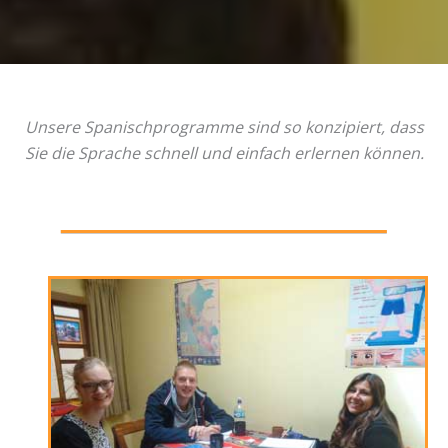
Unsere Spanischprogramme sind so konzipiert, dass
Sie die Sprache schnell und einfach erlernen können.