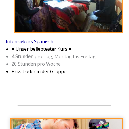
Intensivkurs Spanisch
♥ Unser
beliebtester
Kurs ♥
4 Stunden
pro Tag, Montag bis Freitag
20 Stunden pro Woche
Privat oder in der Gruppe