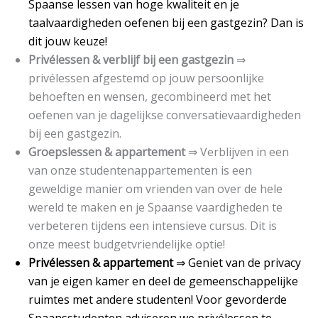
Spaanse lessen van hoge kwaliteit en je
taalvaardigheden oefenen bij een gastgezin? Dan is
dit jouw keuze!
Privélessen & verblijf bij een gastgezin
⇒
privélessen afgestemd op jouw persoonlijke
behoeften en wensen, gecombineerd met het
oefenen van je dagelijkse conversatievaardigheden
bij een gastgezin.
Groepslessen & appartement
⇒ Verblijven in een
van onze studentenappartementen is een
geweldige manier om vrienden van over de hele
wereld te maken en je Spaanse vaardigheden te
verbeteren tijdens een intensieve cursus. Dit is
onze meest budgetvriendelijke optie!
Privélessen & appartement
⇒ Geniet van de privacy
van je eigen kamer en deel de gemeenschappelijke
ruimtes met andere studenten! Voor gevorderde
Spaansstudenten adviseren we privélessen te