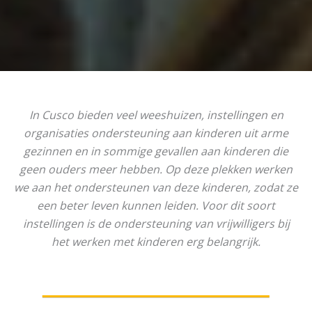
In Cusco bieden veel weeshuizen, instellingen en
organisaties ondersteuning aan kinderen uit arme
gezinnen en in sommige gevallen aan kinderen die
geen ouders meer hebben. Op deze plekken werken
we aan het ondersteunen van deze kinderen, zodat ze
een beter leven kunnen leiden. Voor dit soort
instellingen is de ondersteuning van vrijwilligers bij
het werken met kinderen erg belangrijk.