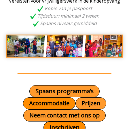
Vereisten voor vrijwilligerswerk in de kinderopvang
Kopie van je paspoort
Tijdsduur: minimaal 2 weken
Spaans niveau: gemiddeld
Spaans programma’s
Accommodatie
Prijzen
Neem contact met ons op
Inschrijven