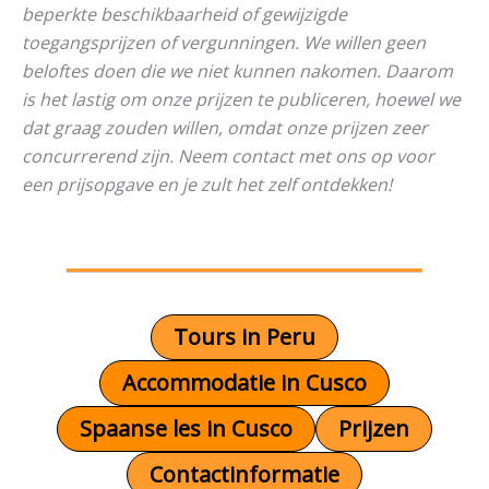
beperkte beschikbaarheid of gewijzigde
toegangsprijzen of vergunningen. We willen geen
beloftes doen die we niet kunnen nakomen. Daarom
is het lastig om onze prijzen te publiceren, hoewel we
dat graag zouden willen, omdat onze prijzen zeer
concurrerend zijn. Neem contact met ons op voor
een prijsopgave en je zult het zelf ontdekken!
Tours in Peru
Accommodatie in Cusco
Spaanse les in Cusco
Prijzen
Contactinformatie